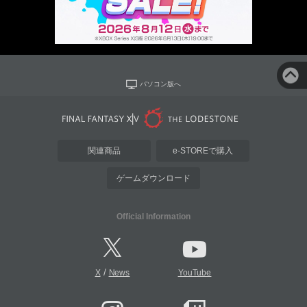
パソコン版へ
関連商品
e-STOREで購入
ゲームダウンロード
Official Information
/
X
News
YouTube