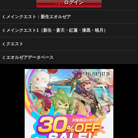
ログイン
メインクエスト：新生エオルゼア
メインクエスト1（新生・蒼天・紅蓮・漆黒・暁月）
クエスト
エオルゼアデータベース