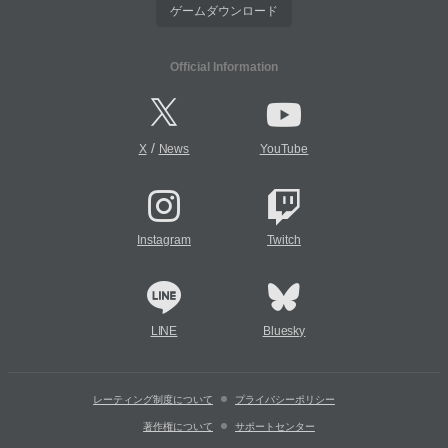
ゲームダウンロード
Official Information
/
X
News
YouTube
Instagram
Twitch
LINE
Bluesky
レーティング制度について
プライバシーポリシー
著作権について
サポートセンター