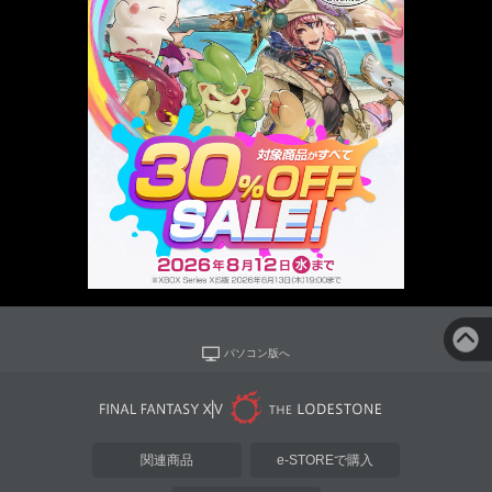
パソコン版へ
関連商品
e-STOREで購入