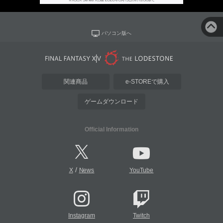
パソコン版へ
関連商品
e-STOREで購入
ゲームダウンロード
Official Information
/
X
News
YouTube
Instagram
Twitch