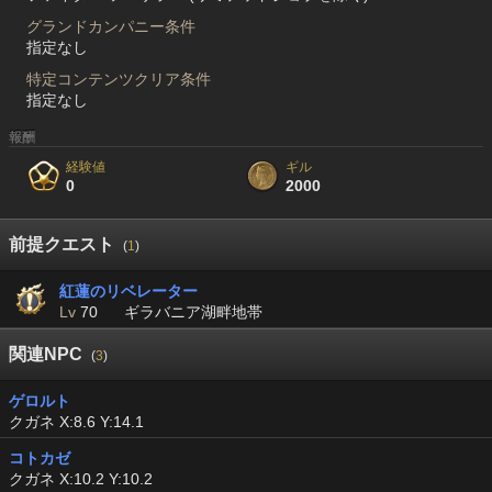
グランドカンパニー条件
指定なし
特定コンテンツクリア条件
指定なし
報酬
経験値
ギル
0
2000
前提クエスト
(
1
)
紅蓮のリベレーター
Lv
70
ギラバニア湖畔地帯
関連NPC
(
3
)
ゲロルト
クガネ X:8.6 Y:14.1
コトカゼ
クガネ X:10.2 Y:10.2