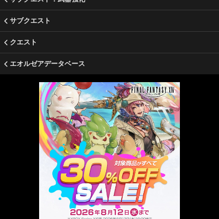
サブクエスト
クエスト
エオルゼアデータベース