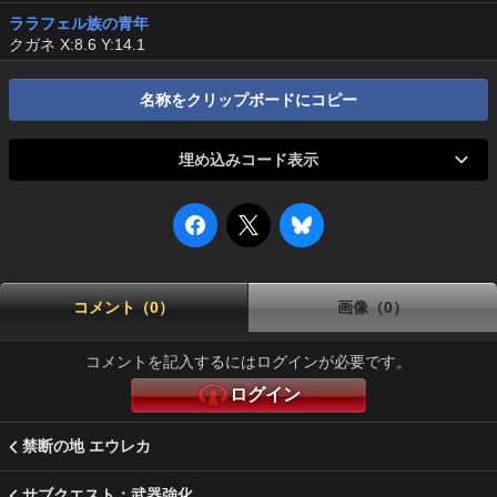
ララフェル族の青年
クガネ X:8.6 Y:14.1
名称をクリップボードにコピー
埋め込みコード表示
コメント（0）
画像（0）
コメントを記入するにはログインが必要です。
ログイン
禁断の地 エウレカ
サブクエスト：武器強化