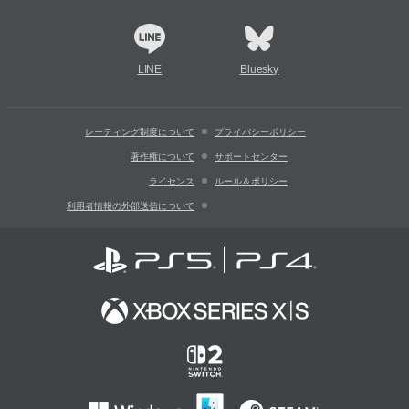
LINE
Bluesky
レーティング制度について
プライバシーポリシー
著作権について
サポートセンター
ライセンス
ルール＆ポリシー
利用者情報の外部送信について