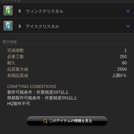
クリスタル
5
ウィンドクリスタル
5
アイスクリスタル
製作情報
完成個数
1
必要工数
250
耐久
80
品質最大値
2500
初期品質値
上限0％
CRAFTING CONDITIONS
製作可能条件：作業精度347以上
簡易製作可能条件：作業精度391以上
HQ製作不可
このアイテムの情報を見る