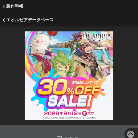
製作手帳
エオルゼアデータベース