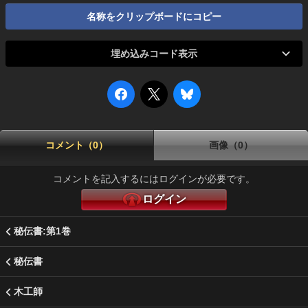
名称をクリップボードにコピー
埋め込みコード表示
コメント（0）
画像（0）
コメントを記入するにはログインが必要です。
ログイン
秘伝書:第1巻
秘伝書
木工師