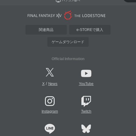
パソコン版へ
関連商品
e-STOREで購入
ゲームダウンロード
Official Information
/
X
News
YouTube
Instagram
Twitch