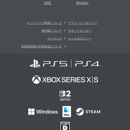
LINE
Bluesky
レーティング制度について
プライバシーポリシー
著作権について
サポートセンター
ライセンス
ルール＆ポリシー
利用者情報の外部送信について