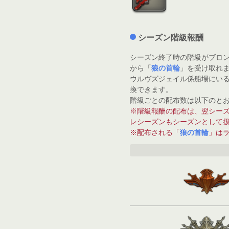
シーズン階級報酬
シーズン終了時の階級がブロンズ
から「
狼の首輪
」を受け取れ
ウルヴズジェイル係船場にいるN
換できます。
階級ごとの配布数は以下のと
※階級報酬の配布は、翌シー
レシーズンもシーズンとして
※配布される「
狼の首輪
」はラ