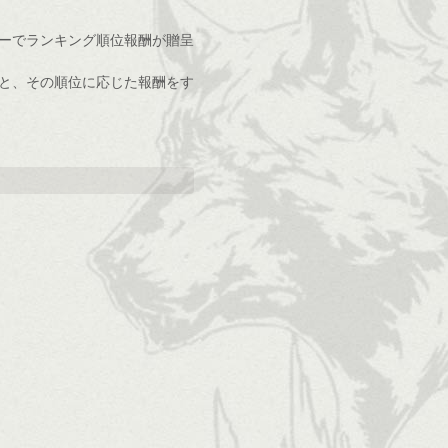
ターでランキング順位報酬が贈呈
渡すと、その順位に応じた報酬をす