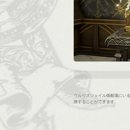
ウルヴズジェイル係船場にいるN
換することができます。