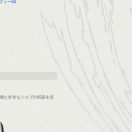
フィーS8
0個と好きなジョブの武器を交