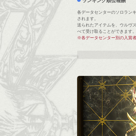
ランキング順位報酬
各データセンターのソロランキ
されます。
送られたアイテムを、ウルヴズジ
べて受け取ることができます
※各データセンター別の入賞