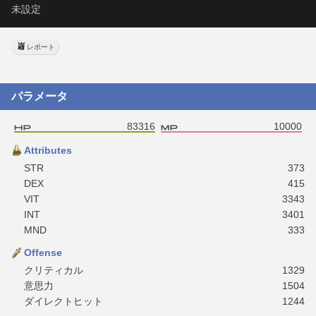
未設定
レポート
パラメータ
83316
10000
Attributes
STR
373
DEX
415
VIT
3343
INT
3401
MND
333
Offense
クリティカル
1329
意思力
1504
ダイレクトヒット
1244