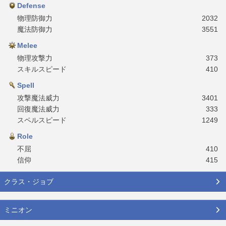
Defense
物理防御力
2032
魔法防御力
3551
Melee
物理攻撃力
373
スキルスピード
410
Spell
攻撃魔法威力
3401
回復魔法威力
333
スペルスピード
1249
Role
不屈
410
信仰
415
クラス・ジョブ
ミニオン