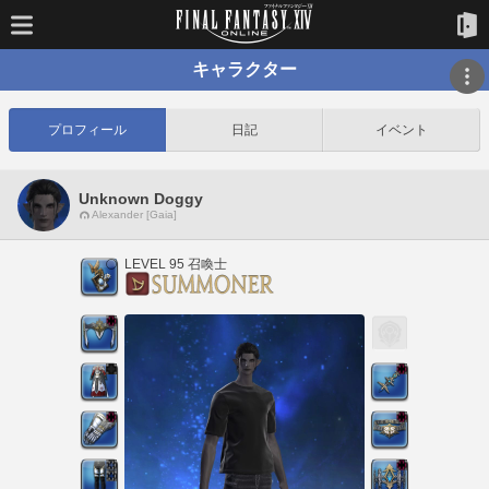
キャラクター
プロフィール
日記
イベント
Unknown Doggy
Alexander [Gaia]
LEVEL 95 召喚士