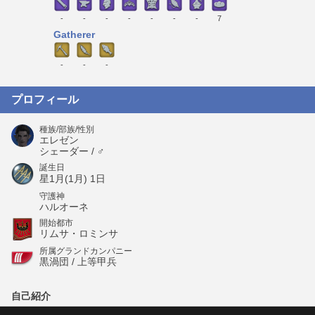
-
-
-
-
-
-
-
7
Gatherer
-
-
-
プロフィール
種族/部族/性別
エレゼン
シェーダー / ♂
誕生日
星1月(1月) 1日
守護神
ハルオーネ
開始都市
リムサ・ロミンサ
所属グランドカンパニー
黒渦団 / 上等甲兵
自己紹介