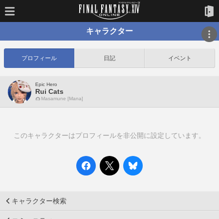
キャラクター
プロフィール
日記
イベント
Epic Hero
Rui Cats
Masamune [Mana]
このキャラクターはプロフィールを非公開に設定しています。
キャラクター検索