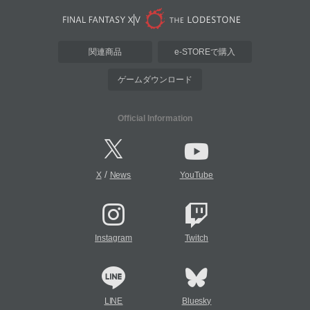
関連商品
e-STOREで購入
ゲームダウンロード
Official Information
/
X
News
YouTube
Instagram
Twitch
LINE
Bluesky