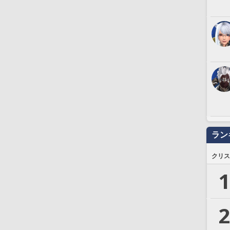
ラン
クリス
1
2