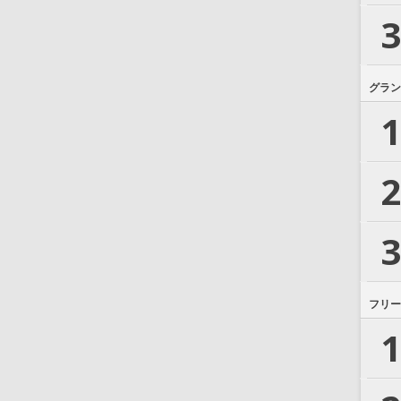
3
グラン
1
2
3
フリー
1