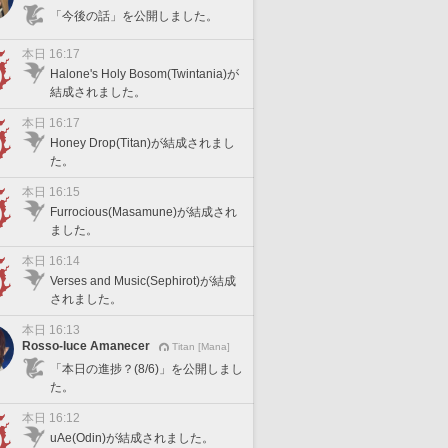
「今後の話」を公開しました。
本日 16:17
Halone's Holy Bosom(Twintania)が
結成されました。
本日 16:17
Honey Drop(Titan)が結成されまし
た。
本日 16:15
Furrocious(Masamune)が結成され
ました。
本日 16:14
Verses and Music(Sephirot)が結成
されました。
本日 16:13
Rosso-luce Amanecer
Titan [Mana]
「本日の進捗？(8/6)」を公開しまし
た。
本日 16:12
uAe(Odin)が結成されました。