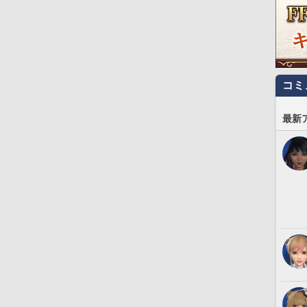
コミ
最新