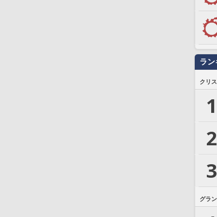
ラン
クリス
1
2
3
グラン