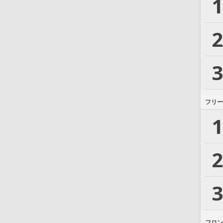
1
2
3
フリー
1
2
3
フロン