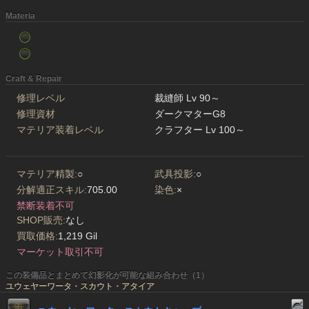
Materia
Craft & Repair
修理レベル
裁縫師 Lv 90～
修理資材
ダークマターG8
マテリア装着レベル
クラフター Lv 100～
マテリア精製:
○
武具投影:
○
分解適正スキル:
705.00
染色:
×
禁断装着不可
SHOP販売:
なし
買取価格:
1,219 Gil
マーケット取引不可
この装備品とまとめて幻影化が可能な組み合わせ（1）
ユウェヤーワータ・スカウト・アタイア