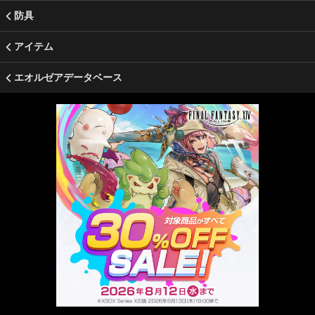
防具
アイテム
エオルゼアデータベース