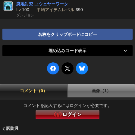
廃地討究 ユウェヤーワータ
Lv
100
平均アイテムレベル
690
ダンジョン
名称をクリップボードにコピー
埋め込みコード表示
コメント（0）
画像（1）
コメントを記入するにはログインが必要です。
ログイン
脚防具