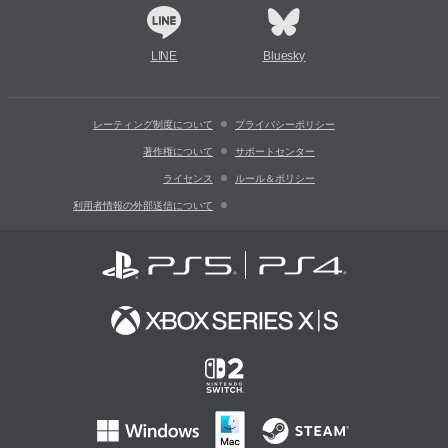
LINE
Bluesky
レーティング制度について
プライバシーポリシー
著作権について
サポートセンター
ライセンス
ルール＆ポリシー
利用者情報の外部送信について