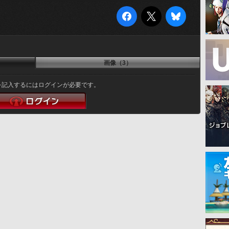
画像（3）
を記入するにはログインが必要です。