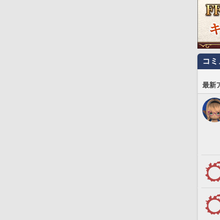
コミ
最新