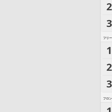
2
3
フリー
1
2
3
フロン
1