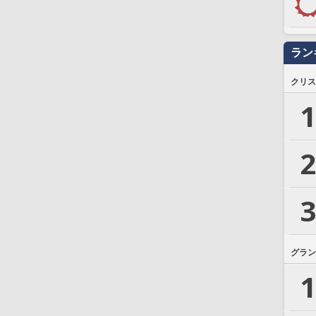
ラン
クリス
1
2
3
グラン
1