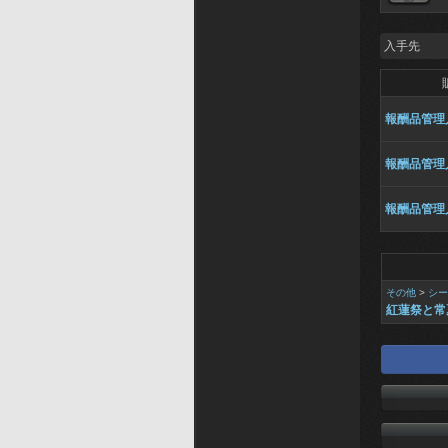
入手先
報酬品管理
報酬品管理
報酬品管理
その他
>
シー
紅蓮祭と常