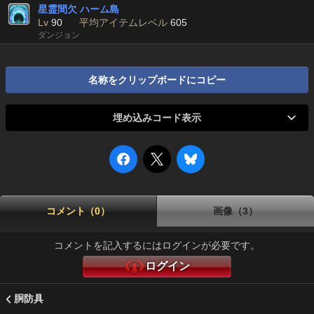
星霊間欠 ハーム島
Lv
90
平均アイテムレベル
605
ダンジョン
名称をクリップボードにコピー
埋め込みコード表示
コメント（0）
画像（3）
コメントを記入するにはログインが必要です。
ログイン
胴防具