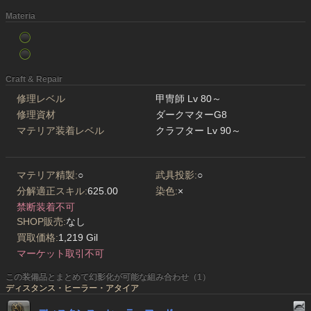
Materia
Craft & Repair
修理レベル
甲冑師 Lv 80～
修理資材
ダークマターG8
マテリア装着レベル
クラフター Lv 90～
マテリア精製:
○
武具投影:
○
分解適正スキル:
625.00
染色:
×
禁断装着不可
SHOP販売:
なし
買取価格:
1,219 Gil
マーケット取引不可
この装備品とまとめて幻影化が可能な組み合わせ（1）
ディスタンス・ヒーラー・アタイア