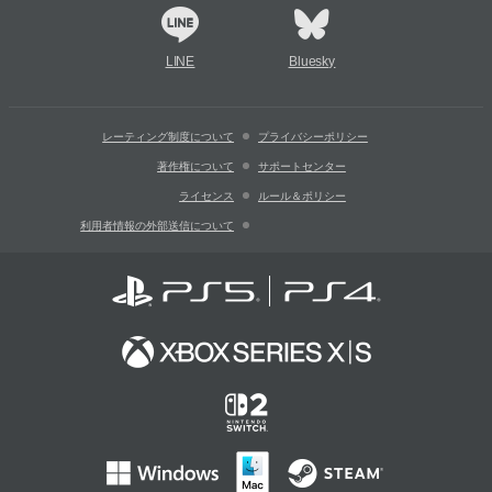
LINE
Bluesky
レーティング制度について
プライバシーポリシー
著作権について
サポートセンター
ライセンス
ルール＆ポリシー
利用者情報の外部送信について