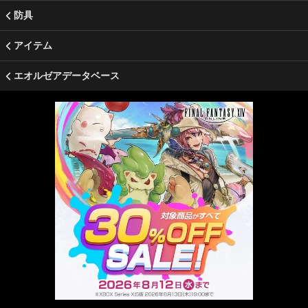
防具
アイテム
エオルゼアデータベース