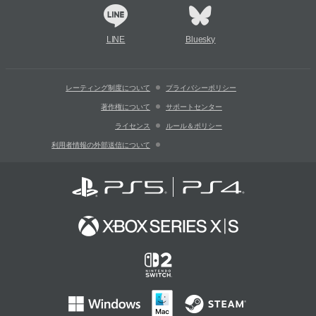
LINE
Bluesky
レーティング制度について
プライバシーポリシー
著作権について
サポートセンター
ライセンス
ルール＆ポリシー
利用者情報の外部送信について