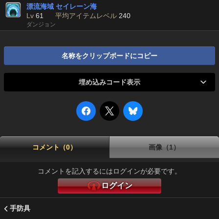
漂流海域 セイレーン海
Lv
61
平均アイテムレベル
240
ダンジョン
名称をクリップボードにコピー
埋め込みコード表示
コメント（0）
画像（1）
コメントを記入するにはログインが必要です。
ログイン
手防具