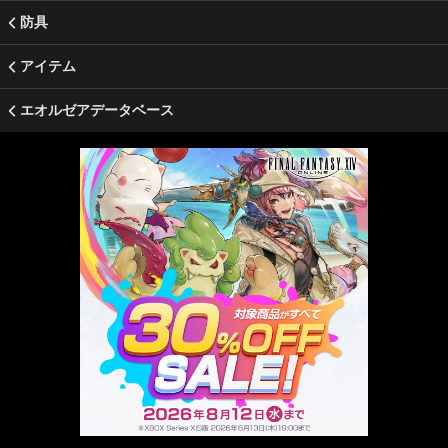
防具
アイテム
エオルゼアデータベース