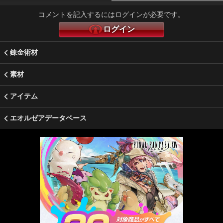
コメントを記入するにはログインが必要です。
ログイン
錬金術材
素材
アイテム
エオルゼアデータベース