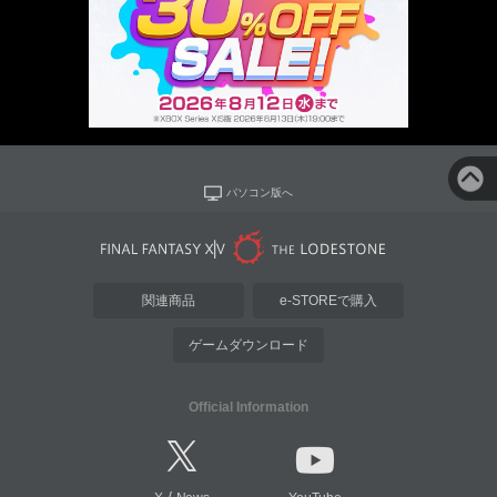
パソコン版へ
関連商品
e-STOREで購入
ゲームダウンロード
Official Information