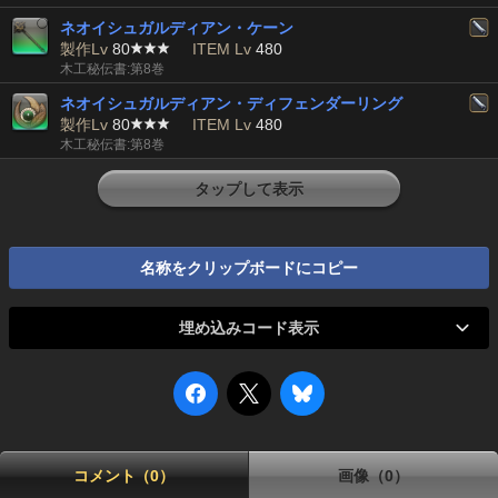
ネオイシュガルディアン・ケーン
製作Lv
80
ITEM Lv
480
木工秘伝書:第8巻
ネオイシュガルディアン・ディフェンダーリング
製作Lv
80
ITEM Lv
480
木工秘伝書:第8巻
タップして表示
名称をクリップボードにコピー
埋め込みコード表示
コメント（0）
画像（0）