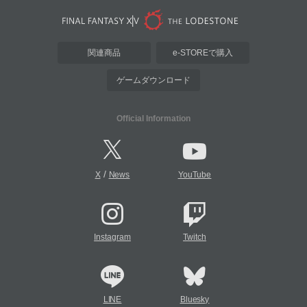
関連商品
e-STOREで購入
ゲームダウンロード
Official Information
/
X
News
YouTube
Instagram
Twitch
LINE
Bluesky