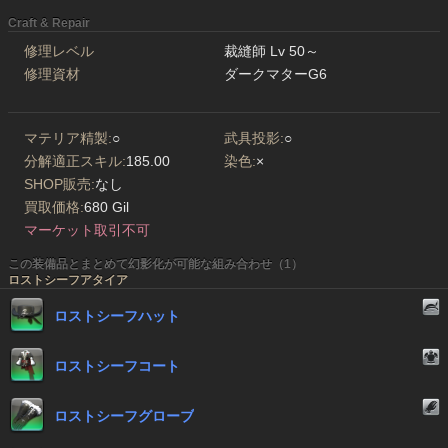
Craft & Repair
修理レベル
裁縫師 Lv 50～
修理資材
ダークマターG6
マテリア精製:
○
武具投影:
○
分解適正スキル:
185.00
染色:
×
SHOP販売:
なし
買取価格:
680 Gil
マーケット取引不可
この装備品とまとめて幻影化が可能な組み合わせ（1）
ロストシーフアタイア
ロストシーフハット
ロストシーフコート
ロストシーフグローブ