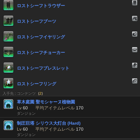
ロストシーフトラウザー
ロストシーフブーツ
ロストシーフイヤリング
ロストシーフチョーカー
ロストシーフブレスレット
ロストシーフリング
入手先 : コンテンツ
(
2
)
草木庭園 聖モシャーヌ植物園
Lv
60
平均アイテムレベル
170
ダンジョン
制圧巨塔 シリウス大灯台 (Hard)
Lv
60
平均アイテムレベル
170
ダンジョン