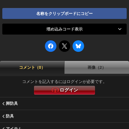
名称をクリップボードにコピー
埋め込みコード表示
コメント（0）
画像（2）
コメントを記入するにはログインが必要です。
ログイン
脚防具
防具
アイテム