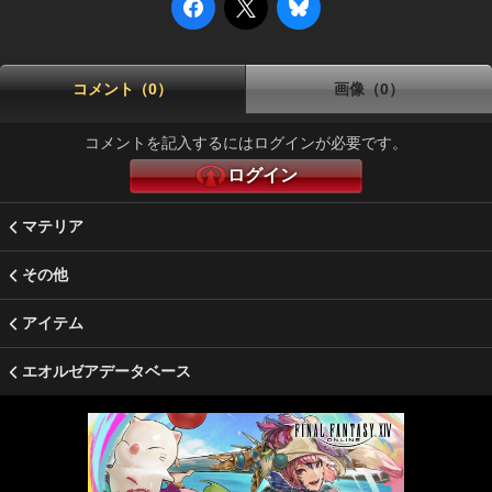
コメント（0）
画像（0）
コメントを記入するにはログインが必要です。
ログイン
マテリア
その他
アイテム
エオルゼアデータベース