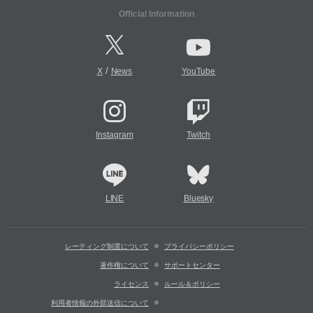
Official Information
/
X
News
YouTube
Instagram
Twitch
LINE
Bluesky
レーティング制度について
プライバシーポリシー
著作権について
サポートセンター
ライセンス
ルール＆ポリシー
利用者情報の外部送信について