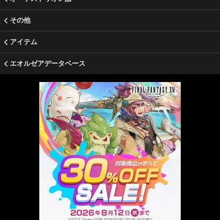
その他
アイテム
エオルゼアデータベース