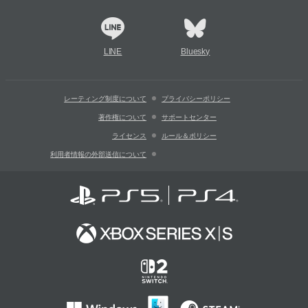
LINE
Bluesky
レーティング制度について
プライバシーポリシー
著作権について
サポートセンター
ライセンス
ルール＆ポリシー
利用者情報の外部送信について