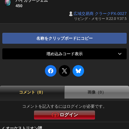
バイカラージェム
450
広域交易商 クラークPX-0027
リビング・メモリー X:22.0 Y:37.5
名称をクリップボードにコピー
埋め込みコード表示
コメント（0）
画像（0）
コメントを記入するにはログインが必要です。
ログイン
オーケストリオン譜