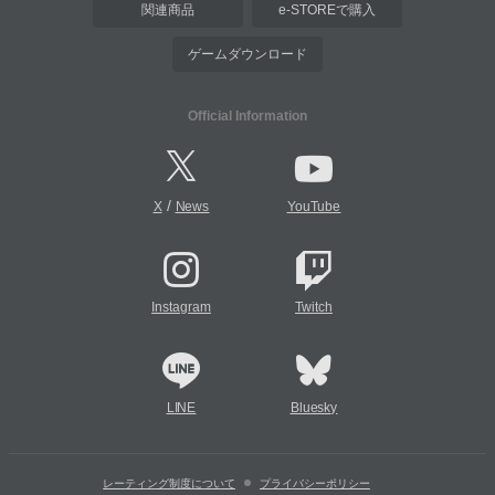
関連商品
e-STOREで購入
ゲームダウンロード
Official Information
/
X
News
YouTube
Instagram
Twitch
LINE
Bluesky
レーティング制度について
プライバシーポリシー