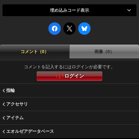
埋め込みコード表示
コメント（0）
画像（0）
コメントを記入するにはログインが必要です。
ログイン
指輪
アクセサリ
アイテム
エオルゼアデータベース