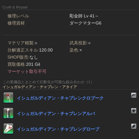
Craft & Repair
修理レベル
彫金師 Lv 41～
修理資材
ダークマターG6
マテリア精製:
○
武具投影:
○
分解適正スキル:
120.00
染色:
×
SHOP販売:
なし
買取価格:
201 Gil
マーケット取引不可
この装備品とまとめて幻影化が可能な組み合わせ（1）
イシュガルディアン・チャプレン・アタイア
イシュガルディアン・チャプレンクロブーク
イシュガルディアン・チャプレンアルバ
イシュガルディアン・チャプレングローブ