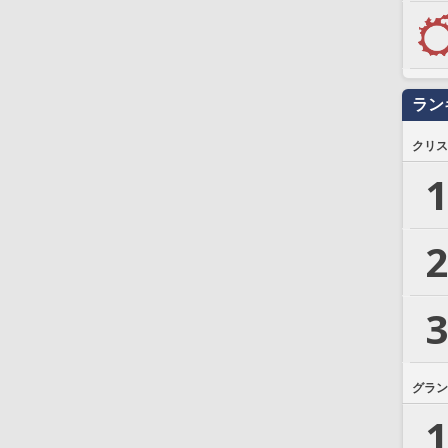
ラン
クリス
1
2
3
グラン
1