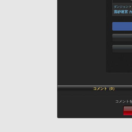
ダンジョン
>
流砂迷宮 
コメント（0）
コメント