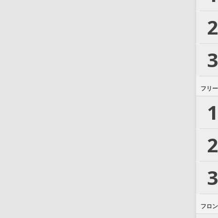
2
3
フリー
1
2
3
フロン