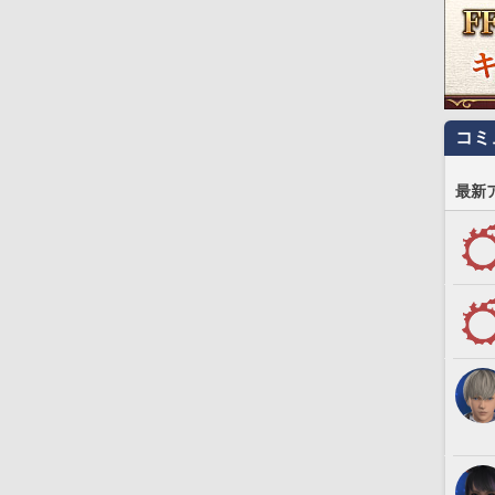
コミ
最新