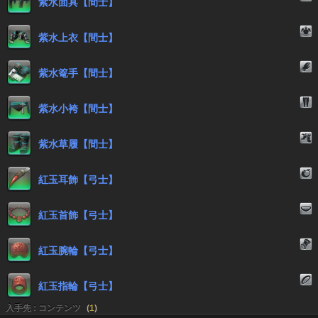
紫水面具【間士】
紫水上衣【間士】
紫水篭手【間士】
紫水小袴【間士】
紫水草履【間士】
紅玉耳飾【弓士】
紅玉首飾【弓士】
紅玉腕輪【弓士】
紅玉指輪【弓士】
入手先 : コンテンツ
(
1
)