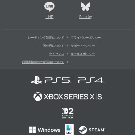
LINE
Bluesky
レーティング制度について
プライバシーポリシー
著作権について
サポートセンター
ライセンス
ルール＆ポリシー
利用者情報の外部送信について