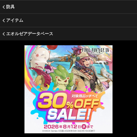
防具
アイテム
エオルゼアデータベース