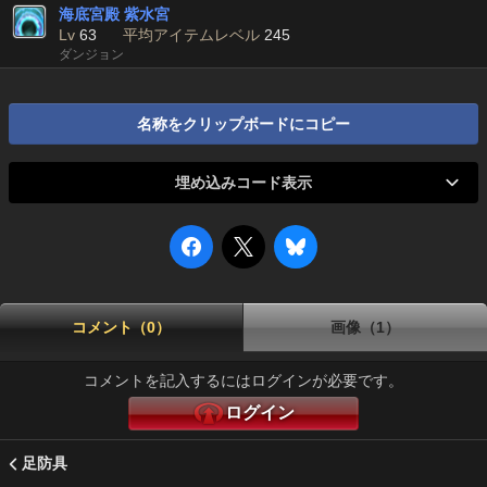
海底宮殿 紫水宮
Lv
63
平均アイテムレベル
245
ダンジョン
名称をクリップボードにコピー
埋め込みコード表示
コメント（0）
画像（1）
コメントを記入するにはログインが必要です。
ログイン
足防具