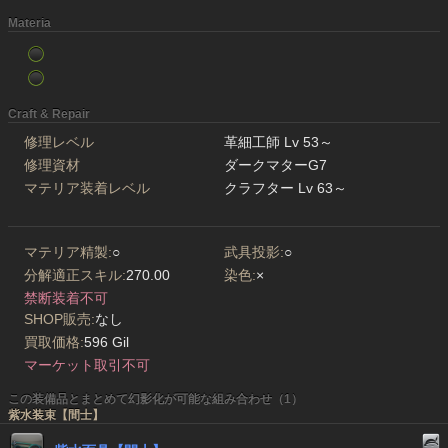
Materia
Craft & Repair
修理レベル
革細工師 Lv 53～
修理資材
ダークマターG7
マテリア装着レベル
クラフター Lv 63～
マテリア精製:
○
武具投影:
○
分解適正スキル:
270.00
染色:
×
禁断装着不可
SHOP販売:
なし
買取価格:
596 Gil
マーケット取引不可
この装備品とまとめて幻影化が可能な組み合わせ（1）
紫水装束【間士】