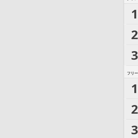
1
2
3
フリー
1
2
3