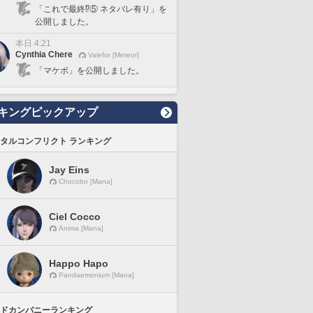
「これで最終⁉️⑤ ネタバレ有り」を
公開しました。
本日 4:21
Cynthia Chere
Valefor [Meteor]
「マケボ」を公開しました。
キングピックアップ
タルコンフリクト ランキング
Jay Eins
Chocobo [Mana]
Ciel Cocco
Anima [Mana]
Happo Hapo
Pandaemonium [Mana]
ドカンパニーランキング