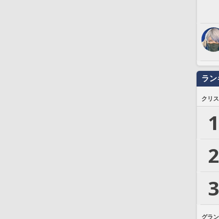
ラン
クリス
1
2
3
グラン