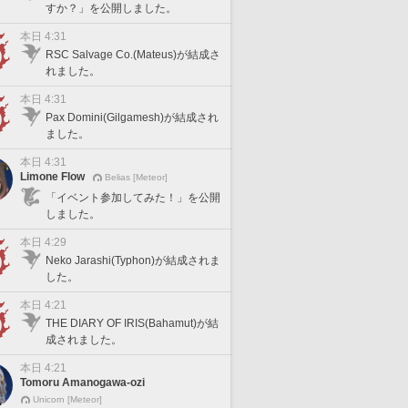
すか？」を公開しました。
本日 4:31
RSC Salvage Co.(Mateus)が結成さ
れました。
本日 4:31
Pax Domini(Gilgamesh)が結成され
ました。
本日 4:31
Limone Flow
Belias [Meteor]
「イベント参加してみた！」を公開
しました。
本日 4:29
Neko Jarashi(Typhon)が結成されま
した。
本日 4:21
THE DIARY OF IRIS(Bahamut)が結
成されました。
本日 4:21
Tomoru Amanogawa-ozi
Unicorn [Meteor]