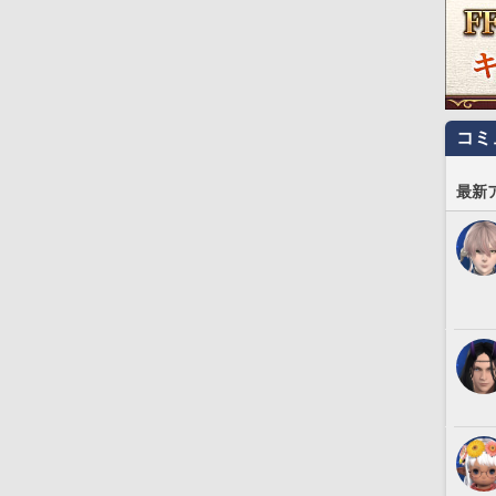
コミ
最新