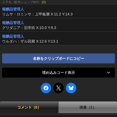
入手先 : 販売ショップNPC
(
3
)
報酬品管理人
リムサ・ロミンサ：上甲板層 X:11.2 Y:14.3
報酬品管理人
グリダニア：旧市街 X:10.0 Y:8.3
報酬品管理人
ウルダハ：ザル回廊 X:12.6 Y:13.1
名称をクリップボードにコピー
埋め込みコード表示
コメント（0）
画像（3）