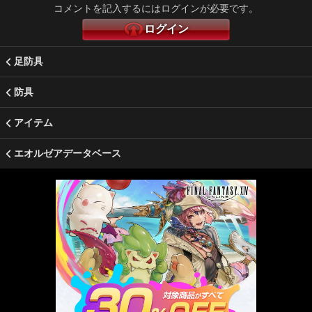
コメントを記入するにはログインが必要です。
ログイン
足防具
防具
アイテム
エオルゼアデータベース