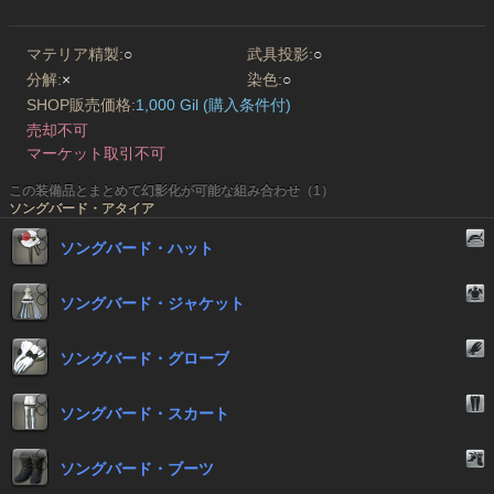
マテリア精製:
○
武具投影:
○
分解:
×
染色:
○
SHOP販売価格:
1,000 Gil (購入条件付)
売却不可
マーケット取引不可
この装備品とまとめて幻影化が可能な組み合わせ（1）
ソングバード・アタイア
ソングバード・ハット
ソングバード・ジャケット
ソングバード・グローブ
ソングバード・スカート
ソングバード・ブーツ