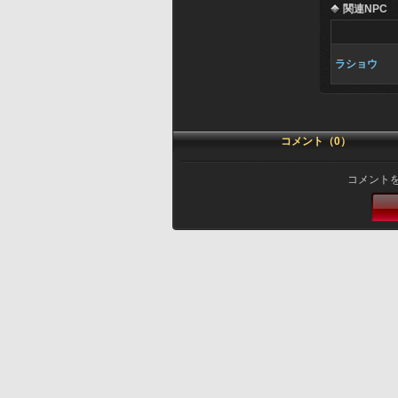
関連NPC
ラショウ
コメント（0）
コメント