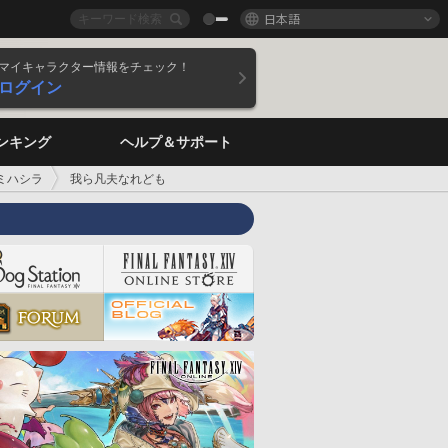
日本語
マイキャラクター情報をチェック！
ログイン
ンキング
ヘルプ＆サポート
ミハシラ
我ら凡夫なれども