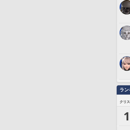
ラン
クリス
1