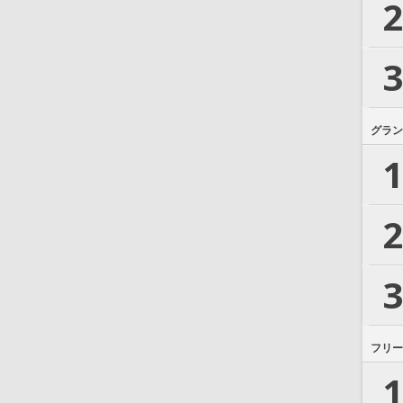
2
3
グラン
1
2
3
フリー
1