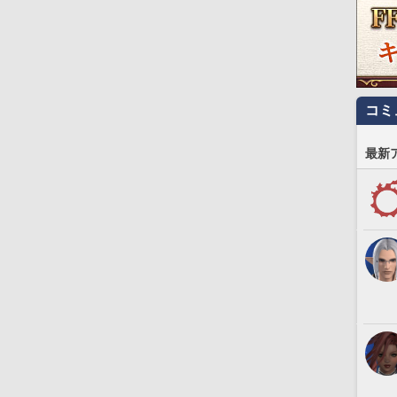
コミ
最新