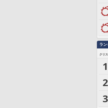
ラン
クリス
1
2
3