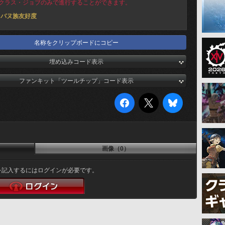
クラス・ジョブのみで進行することができます。
ヌバヌ族友好度
名称をクリップボードにコピー
埋め込みコード表示
ファンキット「ツールチップ」コード表示
画像（0）
を記入するにはログインが必要です。