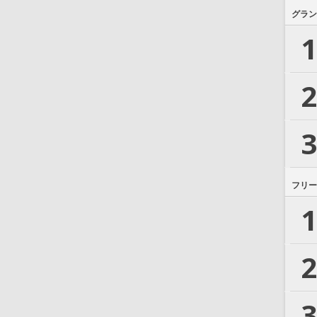
グラン
1
2
3
フリー
1
2
3