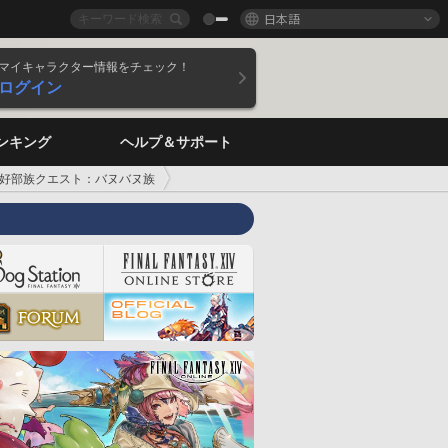
日本語
マイキャラクター情報をチェック！
ログイン
ンキング
ヘルプ＆サポート
好部族クエスト：バヌバヌ族