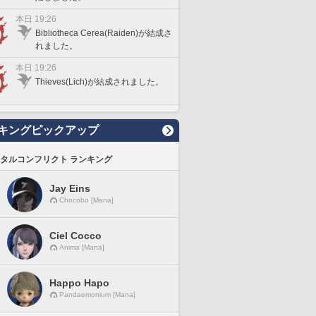
本日 19:26
Bibliotheca Cerea(Raiden)が結成さ
れました。
本日 19:26
Thieves(Lich)が結成されました。
キングピックアップ
タルコンフリクト ランキング
Jay Eins
Chocobo [Mana]
Ciel Cocco
Anima [Mana]
Happo Hapo
Pandaemonium [Mana]