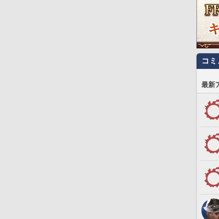
コミ
最新