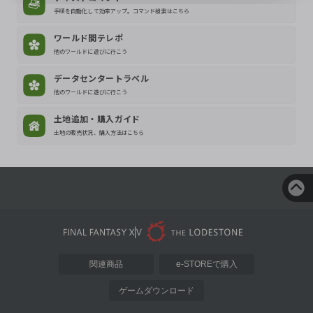
手順を自動化して効率アップ。コマンド検索はこちら
ワールド間テレポ
他のワールドに遊びに行こう
データセンタートラベル
他のワールドに遊びに行こう
土地追加・購入ガイド
土地の販売状況、購入方法はこちら
関連商品
e-STOREで購入
ゲームダウンロード