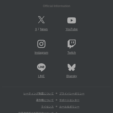
Official Information
/
X
News
YouTube
Instagram
Twitch
LINE
Bluesky
レーティング制度について
プライバシーポリシー
著作権について
サポートセンター
ライセンス
ルール＆ポリシー