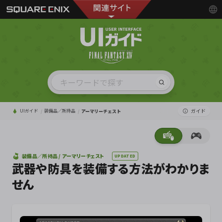
ガイド
UIガイド
装備品／所持品
アーマリーチェスト
装備品／所持品 / アーマリーチェスト
UPDATED
武器や防具を装備する方法がわかりま
せん