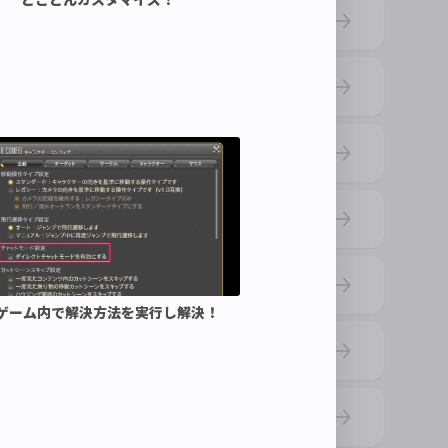
したい
ブアイコンは表示できますか？
？
. ゲーム内で解決方法を実行し解決！