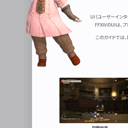
UI（ユーザーイン
FFXIVのUI
このガイドでは
初期設定