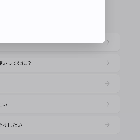
違いってなに？
たい
分けしたい