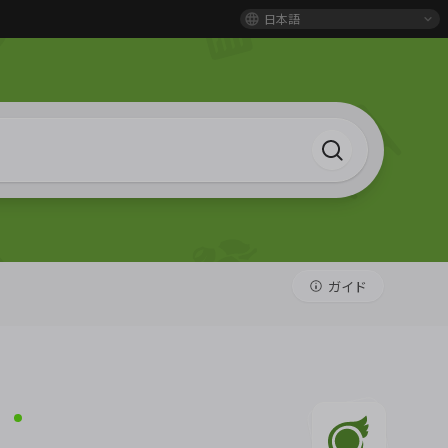
日本語
ガイド
ン