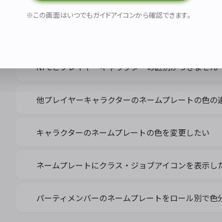
※この画面はいつでもガイドアイコンから確認できます。
ネームプレート
NPCとプレイヤーキャラクターの区別がつきません
他プレイヤーキャラクターのネームプレートの色の
キャラクターのネームプレートの色を変更したい
ネームプレートにクラス・ジョブアイコンを表示し
パーティメンバーのネームプレートをロール別で色