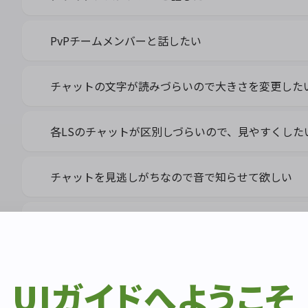
PvPチームメンバーと話したい
チャットの文字が読みづらいので大きさを変更した
各LSのチャットが区別しづらいので、見やすくした
チャットを見逃しがちなので音で知らせて欲しい
チャットログに時間を表示したい
アイテムの情報をチャットで知らせたい
UIガイドへようこそ