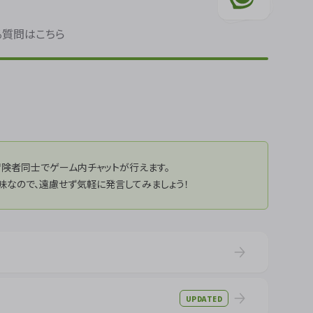
る質問はこちら
に冒険者同士でゲーム内チャットが行えます。
味なので、遠慮せず気軽に発言してみましょう！
UPDATED