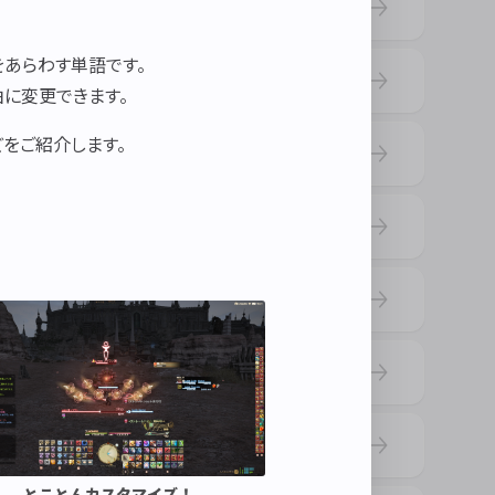
UPDATED
をあらわす単語です。
UPDATED
由に変更できます。
をご紹介します。
UPDATED
UPDATED
UPDATED
UPDATED
UPDATED
とことんカスタマイズ！