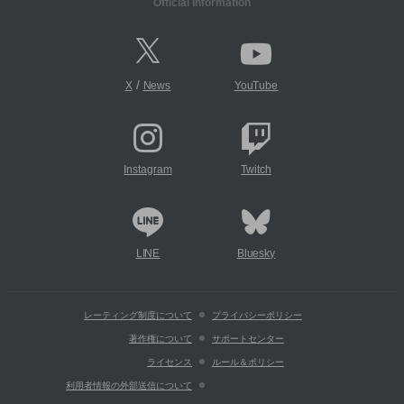
Official Information
/
X
News
YouTube
Instagram
Twitch
LINE
Bluesky
レーティング制度について
プライバシーポリシー
著作権について
サポートセンター
ライセンス
ルール＆ポリシー
利用者情報の外部送信について