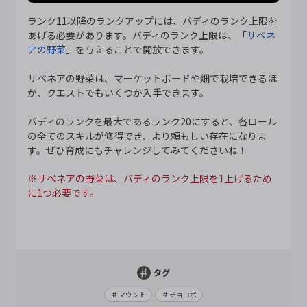
ランク11以降のランクアップには、バディのランク上限を
あげる必要があります。バディのランク上限は、「
サベネ
アの野菜
」を与えることで開放できます。
サベネアの野菜は、マーケットボードや畑で栽培できるほ
か、クエストでもいくつか入手できます。
バディのランクを最大であるランク20にすると、各ロール
の全てのスキルが修得でき、より頼もしい存在になりま
す。ぜひ育成にもチャレンジしてみてくださいね！
※サベネアの野菜は、バディのランク上限を1上げるため
に1つ必要です。
タグ
マウント
チョコボ