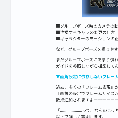
■グループポーズ時のカメラの
■注視するキャラの変更の仕方
■キャラクターのモーションの
など、グループポーズを撮りや
まだグループポーズにあまり慣
ガイドを参照しながら撮影して
▼画角設定に依存しないフレー
過去、多くの『フレーム表現』
【画角の設定でフレームサイズ
数点追加されますよーーーーーー
「.....................って
以下で詳しく説明します。