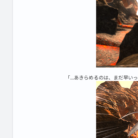
「...あきらめるのは、まだ早い