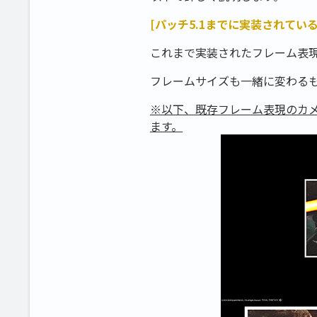
[パッチ5.1までに実装されてい
これまで実装されたフレーム表
フレームサイズも一緒に変わる
※以下、既存フレーム表現のカ
ます。