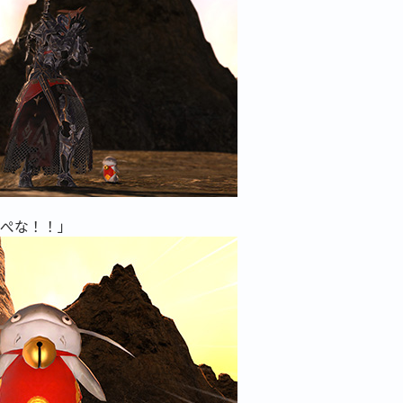
っぺな！！」