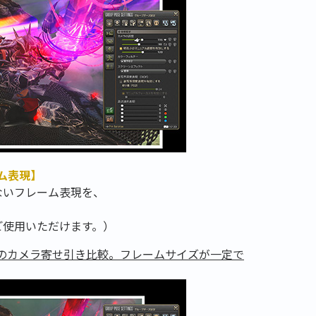
ム表現】
ないフレーム表現を、
ご使用いただけます。）
ムのカメラ寄せ引き比較。フレームサイズが一定で