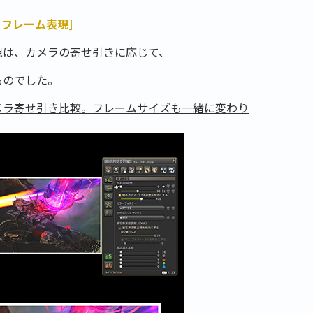
るフレーム表現]
現は、カメラの寄せ引きに応じて、
ものでした。
メラ寄せ引き比較。フレームサイズも一緒に変わり