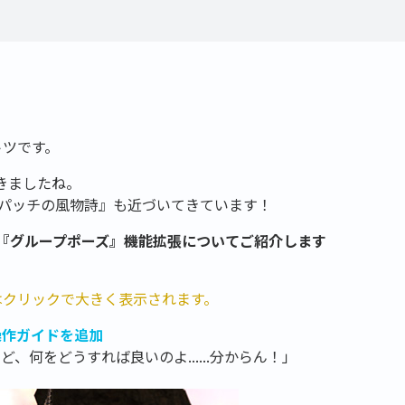
トツです。
てきましたね。
『毎パッチの風物詩』も近づいてきています！
の『グループポーズ』機能拡張についてご紹介します
はクリックで大きく表示されます。
操作ガイドを追加
、何をどうすれば良いのよ......分からん！」