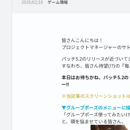
2020/02/10
ゲーム情報
皆さんこんにちは！
プロジェクトマネージャーのサ
パッチ5.2のリリースが近づい
すなわち、皆さん待望(!?)の
本日はお待ちかね、パッチ5.2
ー!!
※当記事のスクリーンショット
▼グループポーズのメニューに
「グループポーズ使ってみたいけど
と、頭を悩ませている皆さん、