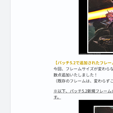
【パッチ5.2で追加されたフレー
今回、フレームサイズが変わら
数点追加いたしました！
（既存のフレームは、変わらず
※以下、パッチ5.2新規フレー
す。