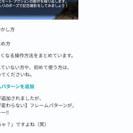
動かし方
止め方
すくなる操作方法をまとめています。
れていない方や、初めて使う方は、
みてくださいね。
ムパターンを追加
が追加されましたが、
が変わらない】フレームパターンが、
ー‼
、なんのこっちゃ？」ですよね（笑）