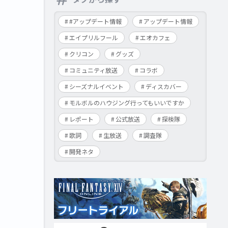
#アップデート情報
アップデート情報
エイプリルフール
エオカフェ
クリコン
グッズ
コミュニティ放送
コラボ
シーズナルイベント
ディスカバー
モルボルのハウジング行ってもいいですか
レポート
公式放送
探検隊
歌詞
生放送
調査隊
開発ネタ