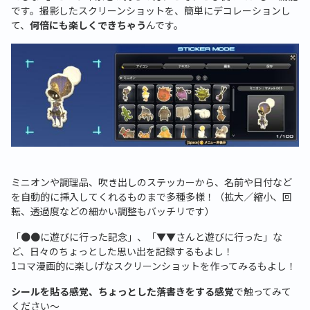
です。撮影したスクリーンショットを、簡単にデコレーションし
て、
何倍にも楽しくできちゃう
んです。
ミニオンや調理品、吹き出しのステッカーから、名前や日付など
を自動的に挿入してくれるものまで多種多様！（拡大／縮小、回
転、透過度などの細かい調整もバッチリです）
「●●に遊びに行った記念」、「▼▼さんと遊びに行った」な
ど、日々のちょっとした思い出を記録するもよし！
1コマ漫画的に楽しげなスクリーンショットを作ってみるもよし！
シールを貼る感覚、ちょっとした落書きをする感覚
で触ってみて
ください～