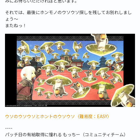
みにお待ちいただければと思います。
それでは、最後にホンモノのウソウソ探しを残してお別れしまし
ょう～
またねっ！
ウソのウソウソとホントのウソウソ（難易度：EASY）
----
パッチ日の有給取得に憧れる もっちー（コミュニティチーム）