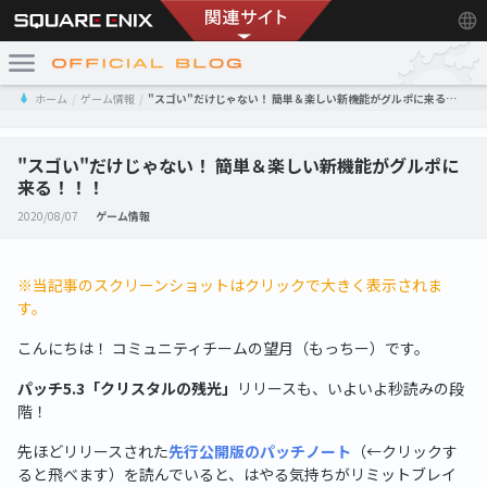
ホーム
ゲーム情報
"スゴい"だけじゃない！ 簡単＆楽しい新機能がグルポに来る！！！
"スゴい"だけじゃない！ 簡単＆楽しい新機能がグルポに
来る！！！
2020/08/07
ゲーム情報
※当記事のスクリーンショットはクリックで大きく表示されま
す。
こんにちは！ コミュニティチームの望月（もっちー）です。
パッチ5.3「クリスタルの残光」
リリースも、いよいよ秒読みの段
階！
先ほどリリースされた
先行公開版のパッチノート
（←クリックす
ると飛べます）を読んでいると、はやる気持ちがリミットブレイ