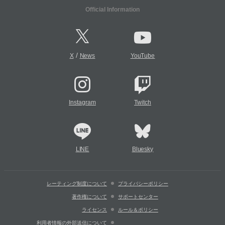
Official Information
/
X
News
YouTube
Instagram
Twitch
LINE
Bluesky
レーティング制度について
プライバシーポリシー
著作権について
サポートセンター
ライセンス
ルール＆ポリシー
利用者情報の外部送信について