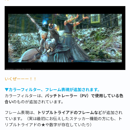
いくぜーーー！！
▼カラーフィルター、フレーム表現が追加されます。
カラーフィルターは、
パッチトレーラー（PV）で使用している色
合い
のものが追加されています。
フレーム表現は、
トリプルトライアドのフレームなど
が追加され
ています。（実は最初にお伝えしたステッカー機能の方にも、ト
リプルトライアドの★や数字が存在していたり）