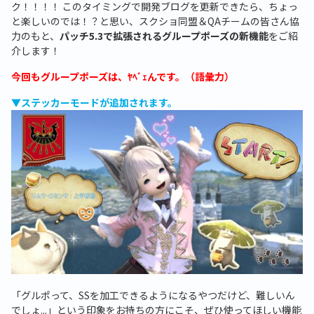
ク！！！！ このタイミングで開発ブログを更新できたら、ちょっ
と楽しいのでは！？と思い、スクショ同盟＆QAチームの皆さん協
力のもと、
パッチ5.3で拡張されるグループポーズの新機能
をご紹
介します！
今回もグループポーズは、ﾔﾍﾞｪんです。（語彙力）
▼ステッカーモードが追加されます。
「グルポって、SSを加工できるようになるやつだけど、難しいん
でしょ...」という印象をお持ちの方にこそ、ぜひ使ってほしい機能