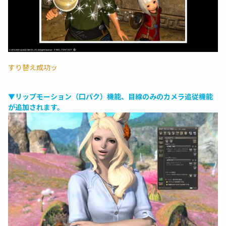
すり替え成功ッ
▼リップモーション（口パク）機能、目線のみのカメラ追従機能
が追加されます。