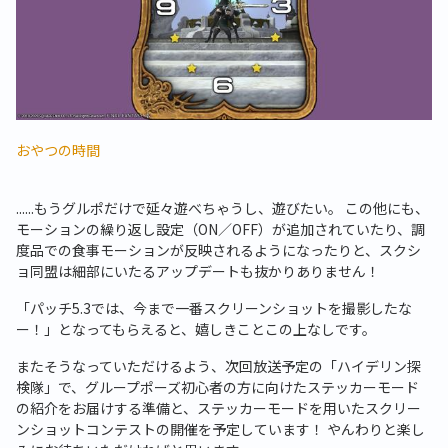
おやつの時間
......もうグルポだけで延々遊べちゃうし、遊びたい。 この他にも、
モーションの繰り返し設定（ON／OFF）が追加されていたり、調
度品での食事モーションが反映されるようになったりと、スクシ
ョ同盟は細部にいたるアップデートも抜かりありません！
「パッチ5.3では、今まで一番スクリーンショットを撮影したな
ー！」となってもらえると、嬉しきことこの上なしです。
またそうなっていただけるよう、次回放送予定の「ハイデリン探
検隊」で、グループポーズ初心者の方に向けたステッカーモード
の紹介をお届けする準備と、ステッカーモードを用いたスクリー
ンショットコンテストの開催を予定しています！ やんわりと楽し