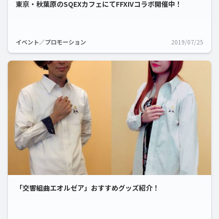
東京・秋葉原のSQEXカフェにてFFXIVコラボ開催中！
イベント／プロモーション
2019/07/25
「交響組曲エオルゼア」おすすめグッズ紹介！