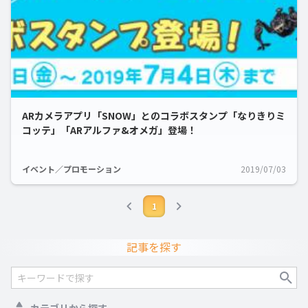
ARカメラアプリ「SNOW」とのコラボスタンプ「なりきりミ
コッテ」「ARアルファ&オメガ」登場！
イベント／プロモーション
2019/07/03
1
記事を探す