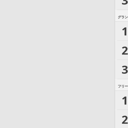
3
グラン
1
2
3
フリー
1
2