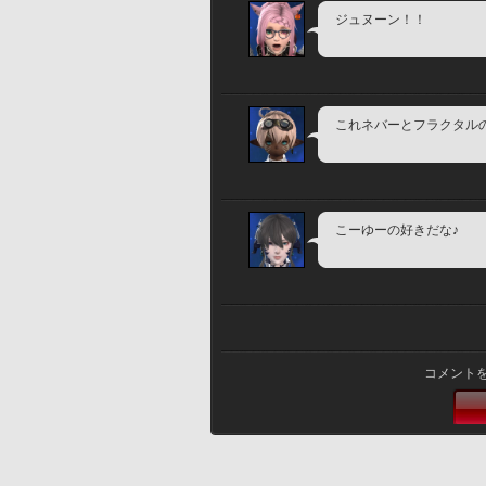
ジュヌーン！！
これネバーとフラクタルの
こーゆーの好きだな♪
コメント