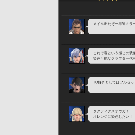
メイル出たぞー早速ミラ
これぞ竜という感じの装
染色可能なクラフター代
TO好きとしてはフルセ
タクティクスオウガ！
オレンジに染色したい！