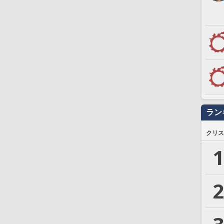
ラン
クリス
1
2