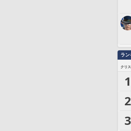
ラン
クリス
1
2
3