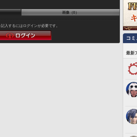
画像（0）
を記入するにはログインが必要です。
コミ
最新