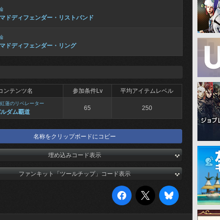
輪
マドディフェンダー・リストバンド
輪
マドディフェンダー・リング
コンテンツ名
参加条件Lv
平均アイテムレベル
紅蓮のリベレーター
65
250
バルダム覇道
名称をクリップボードにコピー
埋め込みコード表示
ファンキット「ツールチップ」コード表示