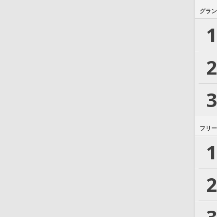
グラン
1
2
3
フリー
1
2
3