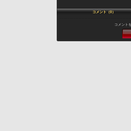
コメント（0）
コメント