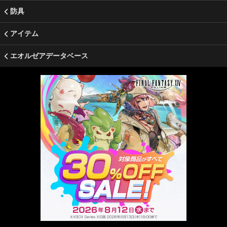
防具
アイテム
エオルゼアデータベース