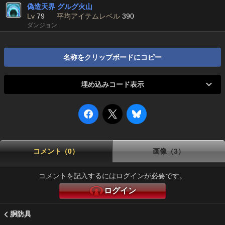
偽造天界 グルグ火山
Lv
79
平均アイテムレベル
390
ダンジョン
名称をクリップボードにコピー
埋め込みコード表示
コメント（0）
画像（3）
コメントを記入するにはログインが必要です。
ログイン
胴防具