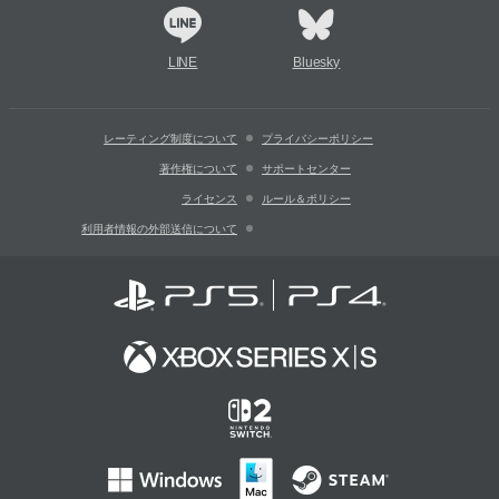
LINE
Bluesky
レーティング制度について
プライバシーポリシー
著作権について
サポートセンター
ライセンス
ルール＆ポリシー
利用者情報の外部送信について