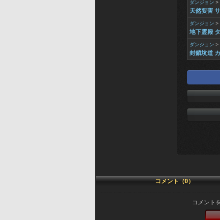
ダンジョン
>
天然要害 
ダンジョン
>
地下霊殿 
ダンジョン
>
封鎖坑道 
コメント（0）
コメント