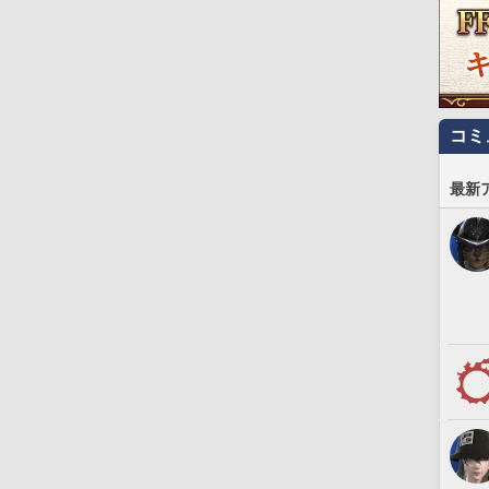
コミ
最新