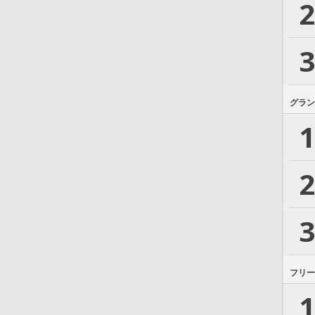
2
3
グラン
1
2
3
フリー
1