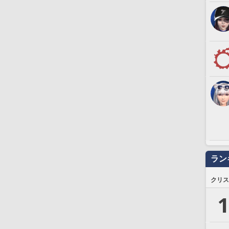
ラン
クリス
1