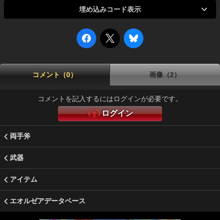
埋め込みコード表示
コメント（0）
画像（2）
コメントを記入するにはログインが必要です。
ログイン
両手斧
武器
アイテム
エオルゼアデータベース