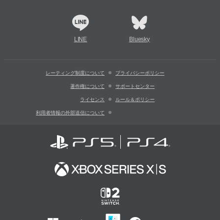
LINE
Bluesky
レーティング制度について
プライバシーポリシー
著作権について
サポートセンター
ライセンス
ルール＆ポリシー
利用者情報の外部送信について