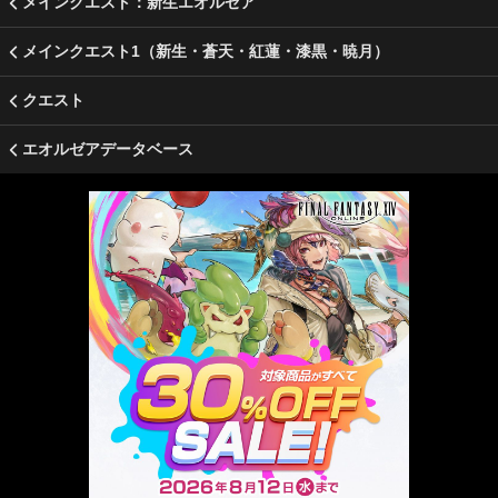
メインクエスト：新生エオルゼア
メインクエスト1（新生・蒼天・紅蓮・漆黒・暁月）
クエスト
エオルゼアデータベース