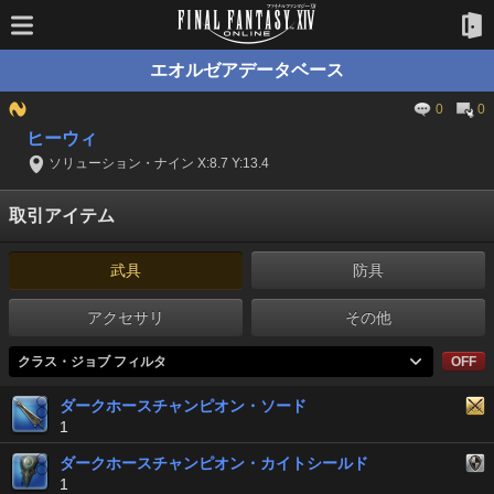
エオルゼアデータベース
0
0
ヒーウィ
ソリューション・ナイン X:8.7 Y:13.4
取引アイテム
武具
防具
アクセサリ
その他
クラス・ジョブ フィルタ
OFF
ダークホースチャンピオン・ソード
1
ダークホースチャンピオン・カイトシールド
1