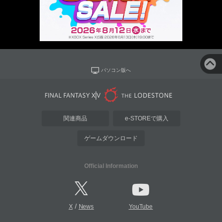
パソコン版へ
関連商品
e-STOREで購入
ゲームダウンロード
Official Information
/
X
News
YouTube