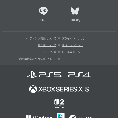
LINE
Bluesky
レーティング制度について
プライバシーポリシー
著作権について
サポートセンター
ライセンス
ルール＆ポリシー
利用者情報の外部送信について