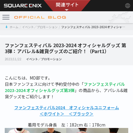
ホーム
イベント／プロモーション
ファンフェスティバル 2023-2024 オフィシャルグッズ 第3弾：アパレル&雑貨グッズのご紹介！（Part1）
ファンフェスティバル 2023-2024 オフィシャルグッズ 第
3弾：アパレル&雑貨グッズのご紹介！（Part1）
2023/11/22
イベント／プロモーション
こんにちは、
MD
部です。
日本ファンフェスに向けて予約受付中の「
ファンフェスティバル
2023-2024 オフィシャルグッズ第3弾
」の商品から、アパレル
&
雑
貨グッズをご紹介します！
ファンフェスティバル2024 オフィシャルユニフォーム
＜ホワイト＞ ＜ブラック＞
着用モデル身長 左：
182cm
右：
178cm