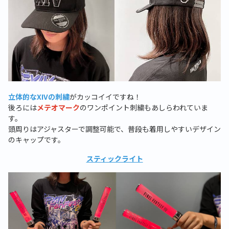
立体的なXIVの刺繍
がカッコイイですね！
後ろには
メテオマーク
のワンポイント刺繍もあしらわれていま
す。
頭周りはアジャスターで調整可能で、普段も着用しやすいデザイン
のキャップです。
スティックライト