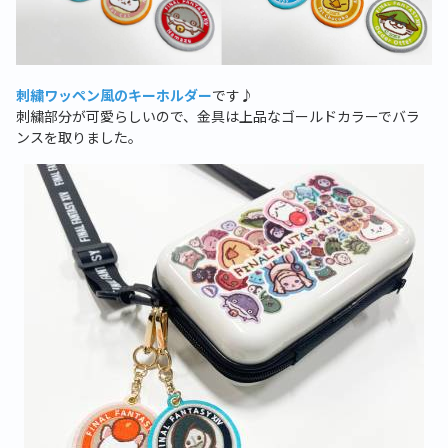
刺繍ワッペン風のキーホルダー
です♪
刺繍部分が可愛らしいので、金具は上品なゴールドカラーでバラ
ンスを取りました。