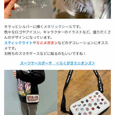
キラっとシルバーに輝く
メタリックシール
です。
色々なロゴやアイコン、キャラクターのイラストなど、盛りだくさ
んのデザインになっています。
スティックライト
や
ミニメガホン
などのデコレーションにオスス
メです。
お持ちのスマホケースなどに貼るのもいいですね！
スーツケースポーチ ＜らくがきミニオンズ＞