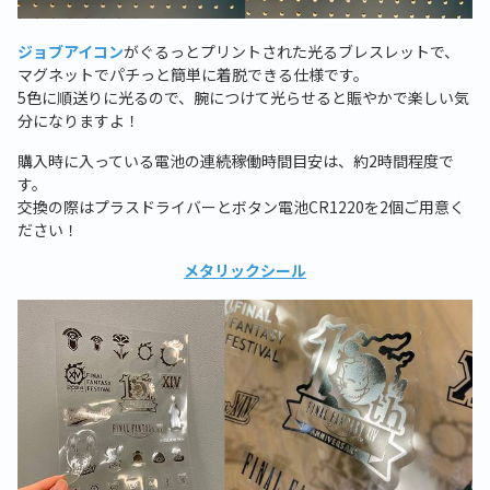
ジョブアイコン
がぐるっとプリントされた光るブレスレットで、
マグネットでパチっと簡単に着脱できる仕様です。
5色に順送りに光るので、腕につけて光らせると賑やかで楽しい気
分になりますよ！
購入時に入っている電池の連続稼働時間目安は、約
2
時間程度で
す。
交換の際はプラスドライバーとボタン電池CR1220を2個ご用意く
ださい！
メタリックシール