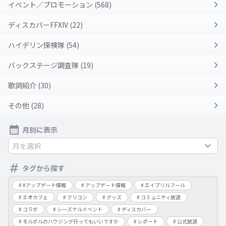
イベント／プロモーション (568)
ディスカバーFFXIV (22)
ハイデリン探検隊 (54)
バックステージ調査隊 (19)
歌詞紹介 (30)
その他 (28)
月別に表示
月を選択
タグから探す
#アップデート情報
アップデート情報
エイプリルフール
エオカフェ
クリコン
グッズ
コミュニティ放送
コラボ
シーズナルイベント
ディスカバー
モルボルのハウジング行ってもいいですか
レポート
公式放送