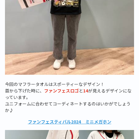
今回のマフラータオルはスポーティーなデザイン！
首から下げた時に、
ファンフェスロゴ
と
14
が見えるデザインにな
っています。
ユニフォームに合わせてコーディネートするのはいかがでしょう
か♪
ファンフェスティバル2024 ミニメガホン