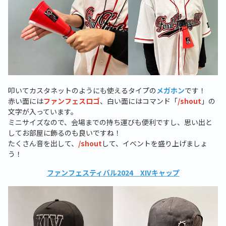
叩いてカスタネットのようにも使えるタイプの
メガホン
です！
赤い面には
ファンフェスロゴ
、白い面にはコマンド「
/shout
」の
文字が入っています。
ミニサイズなので、会場までの持ち運びも便利ですし、思い出と
してお部屋に飾るのも良いですね！
たくさん音を出して、
/shout
して、イベントを盛り上げましょ
う！
ファンフェスティバル2024 XIVキャップ