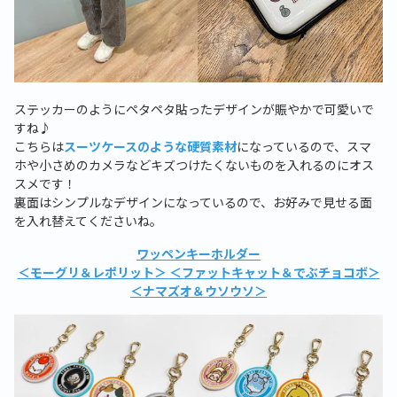
ステッカーのようにペタペタ貼ったデザインが賑やかで可愛いで
すね♪
こちらは
スーツケースのような硬質素材
になっているので、スマ
ホや小さめのカメラなどキズつけたくないものを入れるのにオス
スメです！
裏面はシンプルなデザインになっているので、お好みで見せる面
を入れ替えてくださいね。
ワッペンキーホルダー
＜モーグリ＆レポリット＞
＜ファットキャット＆でぶチョコボ＞
＜ナマズオ＆ウソウソ＞