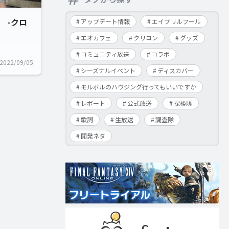
 -クロ
アップデート情報
エイプリルフール
エオカフェ
クリコン
グッズ
コミュニティ放送
コラボ
2022/09/05
シーズナルイベント
ディスカバー
モルボルのハウジング行ってもいいですか
レポート
公式放送
探検隊
歌詞
生放送
調査隊
開発ネタ