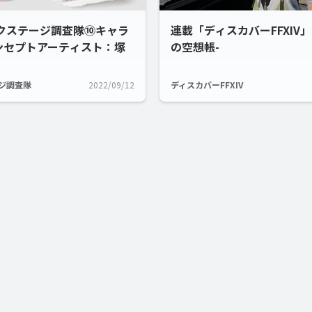
ックステージ調査隊⑩キャラ
連載「ディスカバーFFXIV」
ンセプトアーティスト：塚
の空想帳-
ジ調査隊
2022/09/12
ディスカバーFFXIV