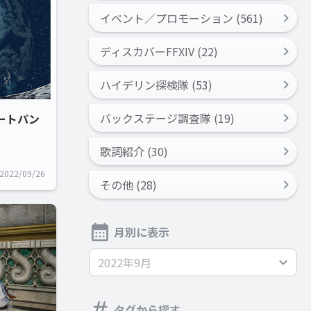
イベント／プロモーション (561)
ディスカバーFFXIV (22)
ハイデリン探検隊 (53)
バックステージ調査隊 (19)
ートパン
歌詞紹介 (30)
2022/09/26
その他 (28)
月別に表示
2022年9月
タグから探す