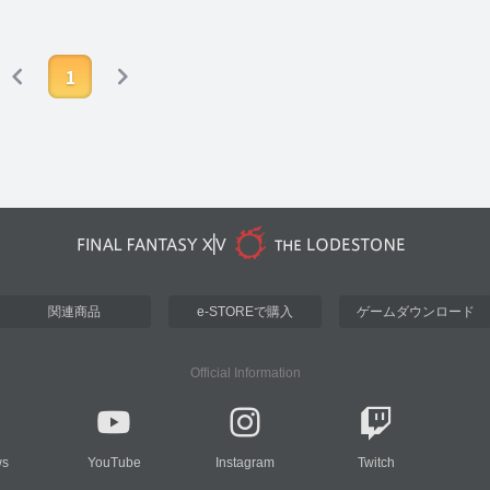
1
関連商品
e-STOREで購入
ゲームダウンロード
Official Information
ws
YouTube
Instagram
Twitch