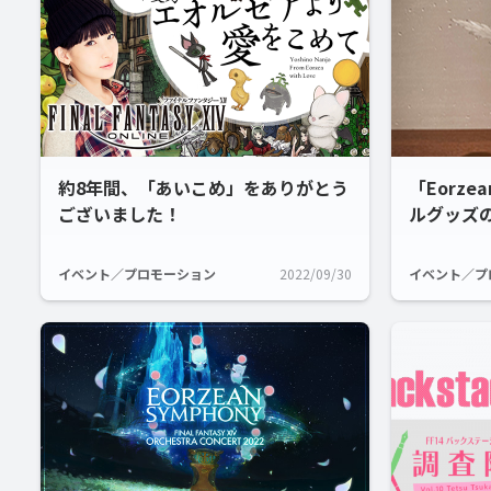
約8年間、「あいこめ」をありがとう
「Eorze
ございました！
ルグッズ
イベント／プロモーション
2022/09/30
イベント／プ