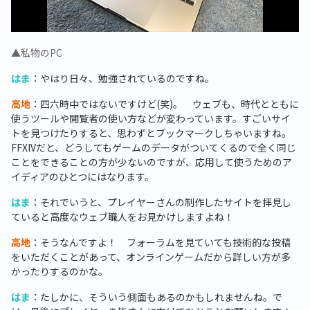
▲私物のPC
はま
：やはり日々、勉強されているのですね。
高地
：四六時中ではないですけど(笑)。 ウェブも、時代とともに
使うツールや閲覧者の使い方などが変わっています。すごいサイ
トを見つけたりすると、思わずとブックマークしちゃいますね。
FFXIVだと、どうしてもゲームのデータがついてくるので全く同じ
ことをできることの方が少ないのですが、応用して使うためのア
イディアのひとつにはなります。
はま
：それでいうと、プレイヤーさんの制作したサイトを拝見し
ていると高度なウェブ職人をお見かけしますよね！
高地
：そうなんですよ！ フォーラムを見ていても技術的な投稿
をいただくことがあって、オンラインゲームだから詳しい方が多
かったりするのかな。
はま
：たしかに、そういう側面もあるのかもしれませんね。で