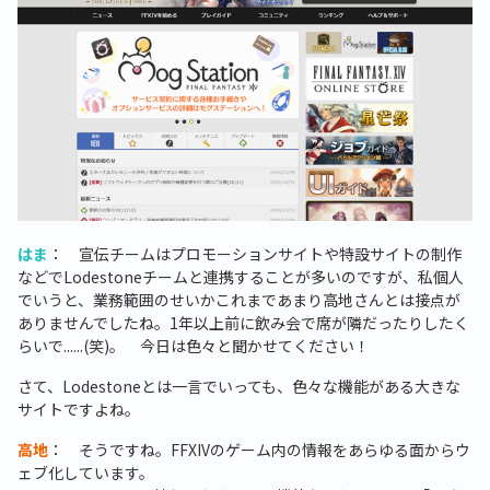
はま
： 宣伝チームはプロモーションサイトや特設サイトの制作
などでLodestoneチームと連携することが多いのですが、私個人
でいうと、業務範囲のせいかこれまであまり高地さんとは接点が
ありませんでしたね。1年以上前に飲み会で席が隣だったりしたく
らいで......(笑)。 今日は色々と聞かせてください！
さて、Lodestoneとは一言でいっても、色々な機能がある大きな
サイトですよね。
高地
： そうですね。FFXIVのゲーム内の情報をあらゆる面からウ
ェブ化しています。