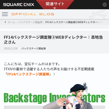
ホーム
バックステージ調査隊
FF14バックステージ調査隊③WEBディレクター：高地浩之さん
FF14バックステージ調査隊③WEBディレクター：高地浩
之さん
2020/12/28
バックステージ調査隊
こんにちは、宣伝チームのはまです。
FFXIVの裏側で活躍する人たちの声をお届けする不定期連載
「
FF14バックステージ調査隊
」！