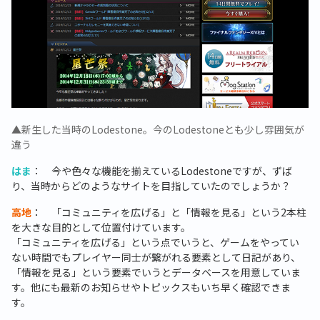
▲新生した当時のLodestone。今のLodestoneとも少し雰囲気が
違う
はま
： 今や色々な機能を揃えているLodestoneですが、ずば
り、当時からどのようなサイトを目指していたのでしょうか？
高地
： 「コミュニティを広げる」と「情報を見る」という2本柱
を大きな目的として位置付けています。
「コミュニティを広げる」という点でいうと、ゲームをやってい
ない時間でもプレイヤー同士が繋がれる要素として日記があり、
「情報を見る」という要素でいうとデータベースを用意していま
す。他にも最新のお知らせやトピックスもいち早く確認できま
す。