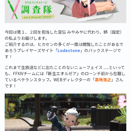
今回は第１、２回を担当した宣伝 みやみやに代わり、姉（設定）
の私よりお届けします。
ご紹介するのは、ヒカセンの多くが一度は閲覧したことがあるで
あろうプレイヤーズサイト「
Lodestone
」のバックステージで
す！
これまで生放送などに出たことのないニューフェイス ......といって
も、FFXIVチームには『新生エオルゼア』のローンチ前から在籍し
ているベテランスタッフ。WEBディレクターの「
高地浩之
」さん
です！