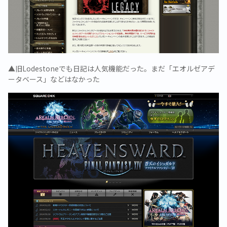
▲旧Lodestoneでも日記は人気機能だった。まだ「エオルゼアデ
ータベース」などはなかった