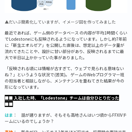
▲
だいぶ簡素化していますが、イメージ図を作ってみました
最近であれば、ゲーム側のデータベース の内容が平均1時間くらい
でLodestoneにも反映されるようになっています。しかし約7年前
に「新生エオルゼア」を公開した直後は、想定以上のデータ量が
流れてきたことや、設計に甘い部分があり、反映されるまでに最
大で半日以上かかっていた事がありました。
「反映される頃には情報が古すぎて、ウェブで見られる意味ない
ね？」というような状況で(苦笑)。 ゲームのWebプログラマー班
の担当者と相談しながら、メンテナンスを重ねてきた結果が今の
形になっています。
■■ 入社した時、「Lodestone」チームは自分ひとりだった
■■
はま
： 話が遡りますが、そもそも高地さんはいつ頃からFFXIVチ
ームにいるのでしょうか？