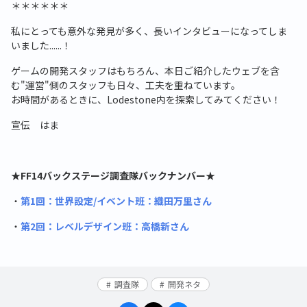
＊＊＊＊＊＊
私にとっても意外な発見が多く、長いインタビューになってしま
いました......！
ゲームの開発スタッフはもちろん、本日ご紹介したウェブを含
む"運営"側のスタッフも日々、工夫を重ねています。
お時間があるときに、Lodestone内を探索してみてください！
宣伝 はま
★FF14バックステージ調査隊バックナンバー★
・
第1回：世界設定/イベント班：織田万里さん
・
第2回：レベルデザイン班：高橋新さん
調査隊
開発ネタ