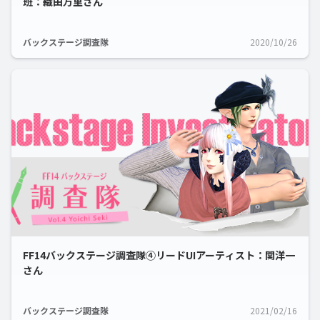
班：織田万里さん
バックステージ調査隊
2020/10/26
FF14バックステージ調査隊④リードUIアーティスト：関洋一
さん
バックステージ調査隊
2021/02/16