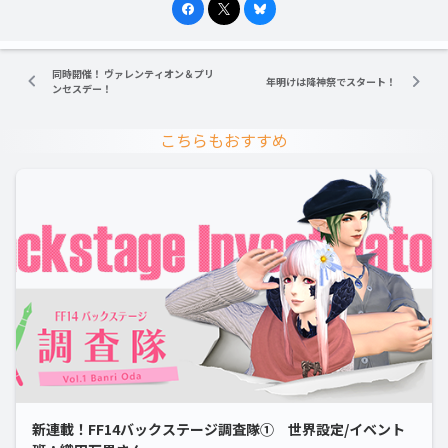
同時開催！ ヴァレンティオン＆プリ
年明けは降神祭でスタート！
ンセスデー！
こちらもおすすめ
新連載！FF14バックステージ調査隊① 世界設定/イベント