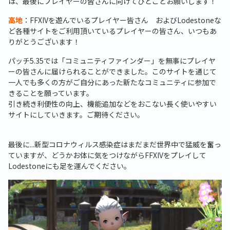
は、最後にプレイヤーの皆さんに向けてひとことお願いします！
高地
：FFXIVを遊んでいるプレイヤー皆さん およびLodestoneな
ど各種サイトをご利用頂いているプレイヤーの皆さん、いつもあ
りがとうございます！
パッチ5.35では「コミュニティファインダー」を無事にプレイヤ
ーの皆さんに届けられることができました。このサイトを通じて
一人でも多くの方がご自分にあった新たなコミュニティに参加で
きることを願っています。
引き続き利便性の向上、機能追加などをおこない長く使いやすい
サイトにしていきます。ご期待ください。
最後に...新型コロナウィルス感染症はまだまだ世界中で猛威を奮っ
ていますが、どうかお体に気をつけながらFFXIVをプレイして
Lodestoneにも足を運んでください。