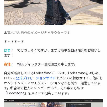
▲高地さん自作のイメージキャラクターです
＊＊＊＊＊＊
はま
： ではさっそくですが、まずは簡単な自己紹介をお願いし
ます！
高地
： WEBディレクター高地浩之と申します。
自分が所属しているLodestoneチームは、Lodestoneをはじめ、
FFXIVの
公式プロモーションサイト
やパッチの特設サイト、他にも
オンラインストアやモグステーションなどを制作・運営していま
す。私含めて数人のメンバーがいて、その中でも私は
「Lodestone」をメインで担当しています。